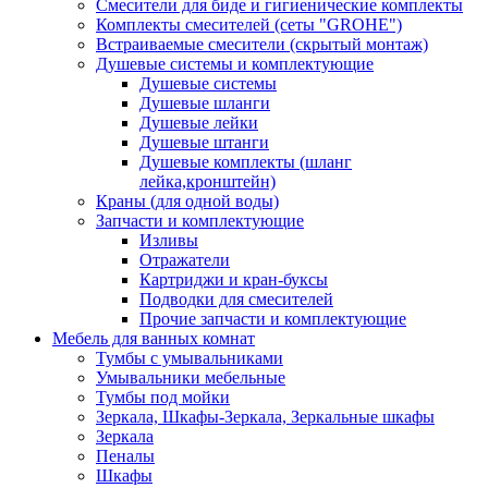
Смесители для биде и гигиенические комплекты
Комплекты смесителей (сеты "GROHE")
Встраиваемые смесители (скрытый монтаж)
Душевые системы и комплектующие
Душевые системы
Душевые шланги
Душевые лейки
Душевые штанги
Душевые комплекты (шланг
лейка,кронштейн)
Краны (для одной воды)
Запчасти и комплектующие
Изливы
Отражатели
Картриджи и кран-буксы
Подводки для смесителей
Прочие запчасти и комплектующие
Мебель для ванных комнат
Тумбы с умывальниками
Умывальники мебельные
Тумбы под мойки
Зеркала, Шкафы-Зеркала, Зеркальные шкафы
Зеркала
Пеналы
Шкафы