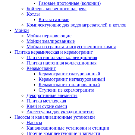
Газовые проточные (колонки)
Бойлеры косвенного нагрева
Котлы
Котлы газовые
Комплектующие для водонагревателей и котлов
Мойки
Мойки нержавеющие
Мойки эмалированные
Мойки из гранита и искусственного камня
Плитка керамическая и керамогранит
Плитка напольная коллекционная
Плитка настенная коллекционная
Керамогранит
Керамогранит глазурованный
Керамогранит неглазурованный
Керамогранит полированный
Ступени из керамогранита
Декоративные элементы
Плитка метлахская
Клей и сухие смеси
Аксессуары для укладки плитки
Насосы и канализационные установки
Насосы
Канализационные установки и станции
Прочие комплектующие и запчасти