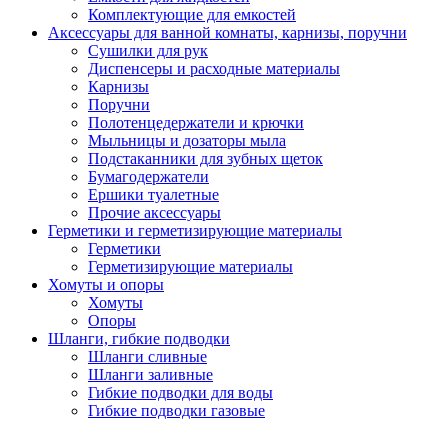
Комплектующие для емкостей
Аксессуары для ванной комнаты, карнизы, поручни
Сушилки для рук
Диспенсеры и расходные материалы
Карнизы
Поручни
Полотенцедержатели и крючки
Мыльницы и дозаторы мыла
Подстаканники для зубных щеток
Бумагодержатели
Ершики туалетные
Прочие аксессуары
Герметики и герметизирующие материалы
Герметики
Герметизирующие материалы
Хомуты и опоры
Хомуты
Опоры
Шланги, гибкие подводки
Шланги сливные
Шланги заливные
Гибкие подводки для воды
Гибкие подводки газовые