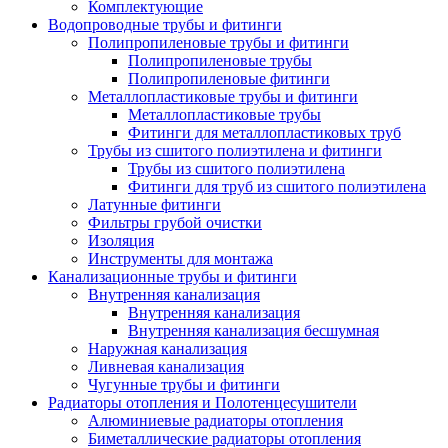
Комплектующие
Водопроводные трубы и фитинги
Полипропиленовые трубы и фитинги
Полипропиленовые трубы
Полипропиленовые фитинги
Металлопластиковые трубы и фитинги
Металлопластиковые трубы
Фитинги для металлопластиковых труб
Трубы из сшитого полиэтилена и фитинги
Трубы из сшитого полиэтилена
Фитинги для труб из сшитого полиэтилена
Латунные фитинги
Фильтры грубой очистки
Изоляция
Инструменты для монтажа
Канализационные трубы и фитинги
Внутренняя канализация
Внутренняя канализация
Внутренняя канализация бесшумная
Наружная канализация
Ливневая канализация
Чугунные трубы и фитинги
Радиаторы отопления и Полотенцесушители
Алюминиевые радиаторы отопления
Биметаллические радиаторы отопления