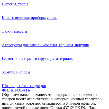
Сифоны, трапы
Краны, вентили, приборы учета.
Люки, емкости
Аксессуары для ванной комнаты, карнизы, поручни
Герметики и герметизирующие материалы
Хомуты и опоры
Шланги, гибкие подводки
ФИЛЬТРОВАТЬ
Обращаем ваше внимание, что информация о стоимости
товаров носит исключительно информационный характер и
ни при каких условиях не является публичной офертой,
определяемой положениями Статьи 437 (2) ГК РФ. Для