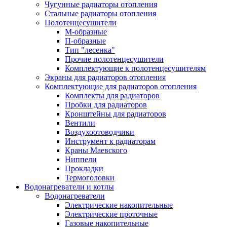
Чугунные радиаторы отопления
Стальные радиаторы отопления
Полотенцесушители
М-образные
П-образные
Тип "лесенка"
Прочие полотенцесушители
Комплектующие к полотенцесушителям
Экраны для радиаторов отопления
Комплектующие для радиаторов отопления
Комплекты для радиаторов
Пробки для радиаторов
Кронштейны для радиаторов
Вентили
Воздухоотоводчики
Инструмент к радиаторам
Краны Маевского
Ниппели
Прокладки
Термоголовки
Водонагреватели и котлы
Водонагреватели
Электрические накопительные
Электрические проточные
Газовые накопительные