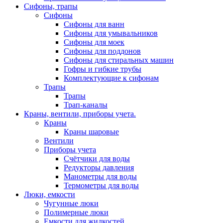
Сифоны, трапы
Сифоны
Сифоны для ванн
Сифоны для умывальников
Сифоны для моек
Сифоны для поддонов
Сифоны для стиральных машин
Гофры и гибкие трубы
Комплектующие к сифонам
Трапы
Трапы
Трап-каналы
Краны, вентили, приборы учета.
Краны
Краны шаровые
Вентили
Приборы учета
Счётчики для воды
Редукторы давления
Манометры для воды
Термометры для воды
Люки, емкости
Чугунные люки
Полимерные люки
Емкости для жидкостей