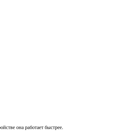
ойстве она работает быстрее.