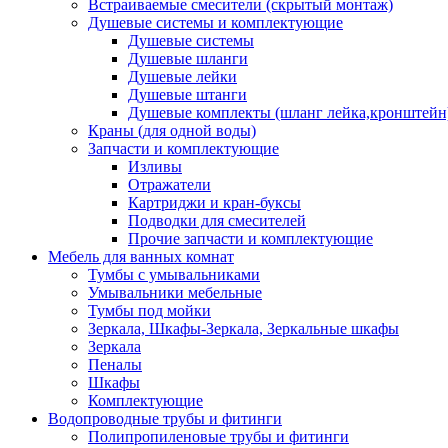
Встраиваемые смесители (скрытый монтаж)
Душевые системы и комплектующие
Душевые системы
Душевые шланги
Душевые лейки
Душевые штанги
Душевые комплекты (шланг лейка,кронштейн
Краны (для одной воды)
Запчасти и комплектующие
Изливы
Отражатели
Картриджи и кран-буксы
Подводки для смесителей
Прочие запчасти и комплектующие
Мебель для ванных комнат
Тумбы с умывальниками
Умывальники мебельные
Тумбы под мойки
Зеркала, Шкафы-Зеркала, Зеркальные шкафы
Зеркала
Пеналы
Шкафы
Комплектующие
Водопроводные трубы и фитинги
Полипропиленовые трубы и фитинги