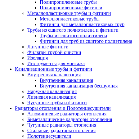
Полипропиленовые трубы
Полипропиленовые фитинги
Металлопластиковые трубы и фитинги
Металлопластиковые трубы
Фитинги для металлопластиковых труб
Трубы из сшитого полиэтилена и фитинги
Трубы из сшитого полиэтилена
Фитинги для труб из сшитого полиэтилена
Латунные фитинги
Фильтры грубой очистки
Изоляция
Инструменты для монтажа
Канализационные трубы и фитинги
Внутренняя канализация
Внутренняя канализация
Внутренняя канализация бесшумная
Наружная канализация
Ливневая канализация
Чугунные трубы и фитинги
Радиаторы отопления и Полотенцесушители
Алюминиевые радиаторы отопления
Биметаллические радиаторы отопления
Чугунные радиаторы отопления
Стальные радиаторы отопления
Полотенцесушители