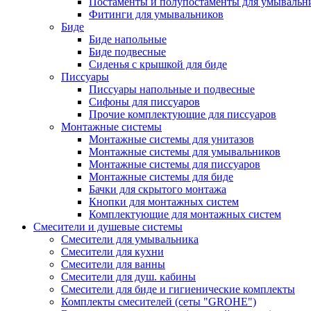
Постаменты и полупостаменты для умывальн
Фитинги для умывальников
Биде
Биде напольные
Биде подвесные
Сиденья с крышкой для биде
Писсуары
Писсуары напольные и подвесные
Сифоны для писсуаров
Прочие комплектующие для писсуаров
Монтажные системы
Монтажные системы для унитазов
Монтажные системы для умывальников
Монтажные системы для писсуаров
Монтажные системы для биде
Бачки для скрытого монтажа
Кнопки для монтажных систем
Комплектующие для монтажных систем
Смесители и душевые системы
Смесители для умывальника
Смесители для кухни
Смесители для ванны
Смесители для душ. кабины
Смесители для биде и гигиенические комплекты
Комплекты смесителей (сеты "GROHE")