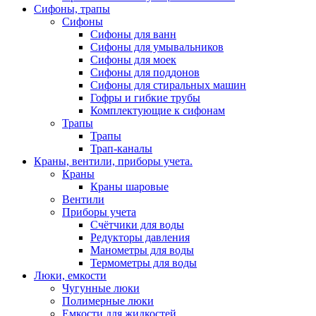
Сифоны, трапы
Сифоны
Сифоны для ванн
Сифоны для умывальников
Сифоны для моек
Сифоны для поддонов
Сифоны для стиральных машин
Гофры и гибкие трубы
Комплектующие к сифонам
Трапы
Трапы
Трап-каналы
Краны, вентили, приборы учета.
Краны
Краны шаровые
Вентили
Приборы учета
Счётчики для воды
Редукторы давления
Манометры для воды
Термометры для воды
Люки, емкости
Чугунные люки
Полимерные люки
Емкости для жидкостей