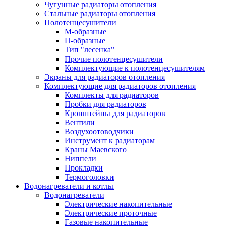
Чугунные радиаторы отопления
Стальные радиаторы отопления
Полотенцесушители
М-образные
П-образные
Тип "лесенка"
Прочие полотенцесушители
Комплектующие к полотенцесушителям
Экраны для радиаторов отопления
Комплектующие для радиаторов отопления
Комплекты для радиаторов
Пробки для радиаторов
Кронштейны для радиаторов
Вентили
Воздухоотоводчики
Инструмент к радиаторам
Краны Маевского
Ниппели
Прокладки
Термоголовки
Водонагреватели и котлы
Водонагреватели
Электрические накопительные
Электрические проточные
Газовые накопительные