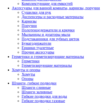
Комплектующие для емкостей
Аксессуары для ванной комнаты, карнизы, поручни
Сушилки для рук
Диспенсеры и расходные материалы
Карнизы
Поручни
Полотенцедержатели и крючки
Мыльницы и дозаторы мыла
Подстаканники для зубных щеток
Бумагодержатели
Ершики туалетные
Прочие аксессуары
Герметики и герметизирующие материалы
Герметики
Герметизирующие материалы
Хомуты и опоры
Хомуты
Опоры
Шланги, гибкие подводки
Шланги сливные
Шланги заливные
Гибкие подводки для воды
Гибкие подводки газовые