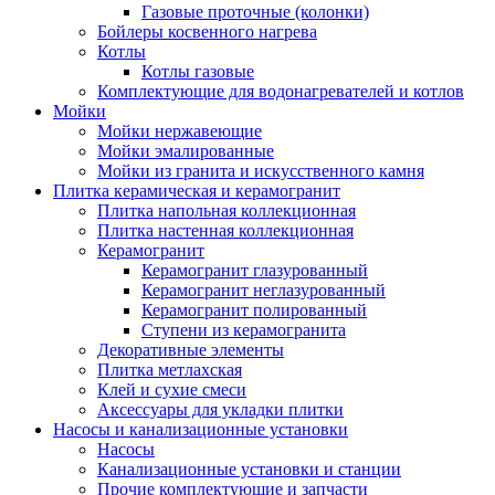
Газовые проточные (колонки)
Бойлеры косвенного нагрева
Котлы
Котлы газовые
Комплектующие для водонагревателей и котлов
Мойки
Мойки нержавеющие
Мойки эмалированные
Мойки из гранита и искусственного камня
Плитка керамическая и керамогранит
Плитка напольная коллекционная
Плитка настенная коллекционная
Керамогранит
Керамогранит глазурованный
Керамогранит неглазурованный
Керамогранит полированный
Ступени из керамогранита
Декоративные элементы
Плитка метлахская
Клей и сухие смеси
Аксессуары для укладки плитки
Насосы и канализационные установки
Насосы
Канализационные установки и станции
Прочие комплектующие и запчасти