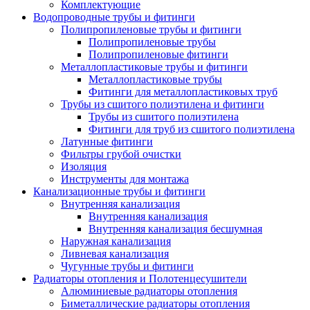
Комплектующие
Водопроводные трубы и фитинги
Полипропиленовые трубы и фитинги
Полипропиленовые трубы
Полипропиленовые фитинги
Металлопластиковые трубы и фитинги
Металлопластиковые трубы
Фитинги для металлопластиковых труб
Трубы из сшитого полиэтилена и фитинги
Трубы из сшитого полиэтилена
Фитинги для труб из сшитого полиэтилена
Латунные фитинги
Фильтры грубой очистки
Изоляция
Инструменты для монтажа
Канализационные трубы и фитинги
Внутренняя канализация
Внутренняя канализация
Внутренняя канализация бесшумная
Наружная канализация
Ливневая канализация
Чугунные трубы и фитинги
Радиаторы отопления и Полотенцесушители
Алюминиевые радиаторы отопления
Биметаллические радиаторы отопления