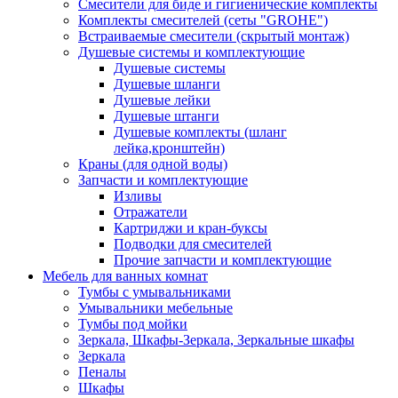
Смесители для биде и гигиенические комплекты
Комплекты смесителей (сеты "GROHE")
Встраиваемые смесители (скрытый монтаж)
Душевые системы и комплектующие
Душевые системы
Душевые шланги
Душевые лейки
Душевые штанги
Душевые комплекты (шланг
лейка,кронштейн)
Краны (для одной воды)
Запчасти и комплектующие
Изливы
Отражатели
Картриджи и кран-буксы
Подводки для смесителей
Прочие запчасти и комплектующие
Мебель для ванных комнат
Тумбы с умывальниками
Умывальники мебельные
Тумбы под мойки
Зеркала, Шкафы-Зеркала, Зеркальные шкафы
Зеркала
Пеналы
Шкафы