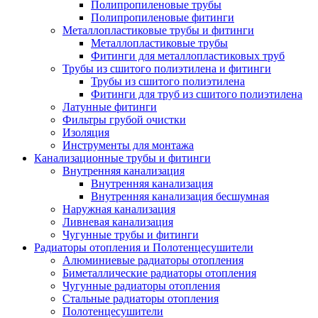
Полипропиленовые трубы
Полипропиленовые фитинги
Металлопластиковые трубы и фитинги
Металлопластиковые трубы
Фитинги для металлопластиковых труб
Трубы из сшитого полиэтилена и фитинги
Трубы из сшитого полиэтилена
Фитинги для труб из сшитого полиэтилена
Латунные фитинги
Фильтры грубой очистки
Изоляция
Инструменты для монтажа
Канализационные трубы и фитинги
Внутренняя канализация
Внутренняя канализация
Внутренняя канализация бесшумная
Наружная канализация
Ливневая канализация
Чугунные трубы и фитинги
Радиаторы отопления и Полотенцесушители
Алюминиевые радиаторы отопления
Биметаллические радиаторы отопления
Чугунные радиаторы отопления
Стальные радиаторы отопления
Полотенцесушители