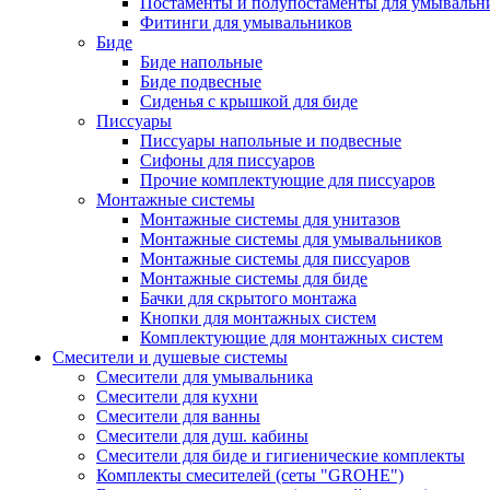
Постаменты и полупостаменты для умывальн
Фитинги для умывальников
Биде
Биде напольные
Биде подвесные
Сиденья с крышкой для биде
Писсуары
Писсуары напольные и подвесные
Сифоны для писсуаров
Прочие комплектующие для писсуаров
Монтажные системы
Монтажные системы для унитазов
Монтажные системы для умывальников
Монтажные системы для писсуаров
Монтажные системы для биде
Бачки для скрытого монтажа
Кнопки для монтажных систем
Комплектующие для монтажных систем
Смесители и душевые системы
Смесители для умывальника
Смесители для кухни
Смесители для ванны
Смесители для душ. кабины
Смесители для биде и гигиенические комплекты
Комплекты смесителей (сеты "GROHE")