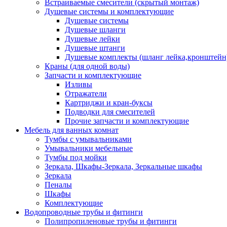
Встраиваемые смесители (скрытый монтаж)
Душевые системы и комплектующие
Душевые системы
Душевые шланги
Душевые лейки
Душевые штанги
Душевые комплекты (шланг лейка,кронштейн
Краны (для одной воды)
Запчасти и комплектующие
Изливы
Отражатели
Картриджи и кран-буксы
Подводки для смесителей
Прочие запчасти и комплектующие
Мебель для ванных комнат
Тумбы с умывальниками
Умывальники мебельные
Тумбы под мойки
Зеркала, Шкафы-Зеркала, Зеркальные шкафы
Зеркала
Пеналы
Шкафы
Комплектующие
Водопроводные трубы и фитинги
Полипропиленовые трубы и фитинги