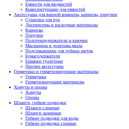
Емкости для жидкостей
Комплектующие для емкостей
Аксессуары для ванной комнаты, карнизы, поручни
Сушилки для рук
Диспенсеры и расходные материалы
Карнизы
Поручни
Полотенцедержатели и крючки
Мыльницы и дозаторы мыла
Подстаканники для зубных щеток
Бумагодержатели
Ершики туалетные
Прочие аксессуары
Герметики и герметизирующие материалы
Герметики
Герметизирующие материалы
Хомуты и опоры
Хомуты
Опоры
Шланги, гибкие подводки
Шланги сливные
Шланги заливные
Гибкие подводки для воды
Гибкие подводки газовые