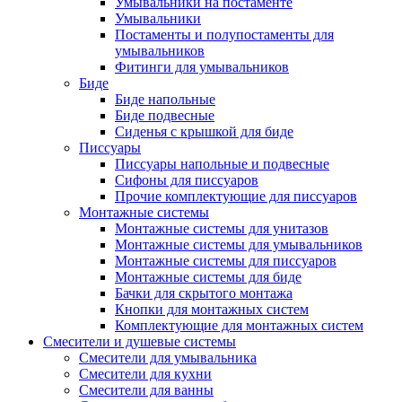
Умывальники на постаменте
Умывальники
Постаменты и полупостаменты для
умывальников
Фитинги для умывальников
Биде
Биде напольные
Биде подвесные
Сиденья с крышкой для биде
Писсуары
Писсуары напольные и подвесные
Сифоны для писсуаров
Прочие комплектующие для писсуаров
Монтажные системы
Монтажные системы для унитазов
Монтажные системы для умывальников
Монтажные системы для писсуаров
Монтажные системы для биде
Бачки для скрытого монтажа
Кнопки для монтажных систем
Комплектующие для монтажных систем
Смесители и душевые системы
Смесители для умывальника
Смесители для кухни
Смесители для ванны