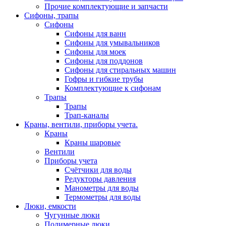
Прочие комплектующие и запчасти
Сифоны, трапы
Сифоны
Сифоны для ванн
Сифоны для умывальников
Сифоны для моек
Сифоны для поддонов
Сифоны для стиральных машин
Гофры и гибкие трубы
Комплектующие к сифонам
Трапы
Трапы
Трап-каналы
Краны, вентили, приборы учета.
Краны
Краны шаровые
Вентили
Приборы учета
Счётчики для воды
Редукторы давления
Манометры для воды
Термометры для воды
Люки, емкости
Чугунные люки
Полимерные люки