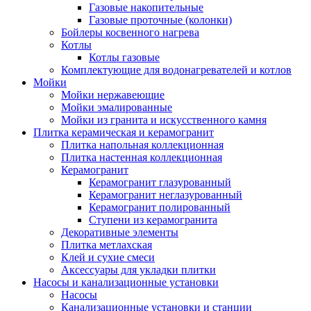
Газовые накопительные
Газовые проточные (колонки)
Бойлеры косвенного нагрева
Котлы
Котлы газовые
Комплектующие для водонагревателей и котлов
Мойки
Мойки нержавеющие
Мойки эмалированные
Мойки из гранита и искусственного камня
Плитка керамическая и керамогранит
Плитка напольная коллекционная
Плитка настенная коллекционная
Керамогранит
Керамогранит глазурованный
Керамогранит неглазурованный
Керамогранит полированный
Ступени из керамогранита
Декоративные элементы
Плитка метлахская
Клей и сухие смеси
Аксессуары для укладки плитки
Насосы и канализационные установки
Насосы
Канализационные установки и станции