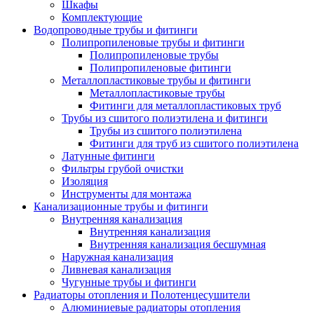
Шкафы
Комплектующие
Водопроводные трубы и фитинги
Полипропиленовые трубы и фитинги
Полипропиленовые трубы
Полипропиленовые фитинги
Металлопластиковые трубы и фитинги
Металлопластиковые трубы
Фитинги для металлопластиковых труб
Трубы из сшитого полиэтилена и фитинги
Трубы из сшитого полиэтилена
Фитинги для труб из сшитого полиэтилена
Латунные фитинги
Фильтры грубой очистки
Изоляция
Инструменты для монтажа
Канализационные трубы и фитинги
Внутренняя канализация
Внутренняя канализация
Внутренняя канализация бесшумная
Наружная канализация
Ливневая канализация
Чугунные трубы и фитинги
Радиаторы отопления и Полотенцесушители
Алюминиевые радиаторы отопления