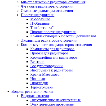
Биметаллические радиаторы отопления
Чугунные радиаторы отопления
Стальные радиаторы отопления
Полотенцесушители
М-образные
П-образные
Тип "лесенка"
Прочие полотенцесушители
Комплектующие к полотенцесушителям
Экраны для радиаторов отопления
Комплектующие для радиаторов отопления
Комплекты для радиаторов
Пробки для радиаторов
Кронштейны для радиаторов
Вентили
Воздухоотоводчики
Инструмент к радиаторам
Краны Маевского
Ниппели
Прокладки
Термоголовки
Водонагреватели и котлы
Водонагреватели
Электрические накопительные
Электрические проточные