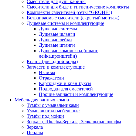
Смесители для душ. кабины
Смесители для биде и гигиенические комплекты
Комплекты смесителей (сеты "GROHE")
Встраиваемые смесители (скрытый монтаж)
Душевые системы и комплектующие
Душевые системы
Душевые шланги
Душевые лейки
Душевые штанги
Душевые комплекты (шланг
лейка,кронштейн)
Краны (для одной воды)
Запчасти и комплектующие
Изливы
Отражатели
Картриджи и кран-буксы
Подводки для смесителей
Прочие запчасти и комплектующие
Мебель для ванных комнат
Тумбы с умывальниками
Умывальники мебельные
Тумбы под мойки
Зеркала, Шкафы-Зеркала, Зеркальные шкафы
Зеркала
Пеналы