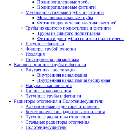
Полипропиленовые трубы
Полипропиленовые фитинги
Металлопластиковые трубы и фитинги
Металлопластиковые трубы
Фитинги для металлопластиковых труб
Трубы из сшитого полиэтилена и фитинги
Трубы из сшитого полиэтилена
Фитинги для труб из сшитого полиэтилена
Латунные фитинги
Фильтры грубой очистки
Изоляция
Инструменты для монтажа
Канализационные трубы и фитинги
Внутренняя канализация
Внутренняя канализация
Внутренняя канализация бесшумная
Наружная канализация
Ливневая канализация
Чугунные трубы и фитинги
Радиаторы отопления и Полотенцесушители
Алюминиевые радиаторы отопления
Биметаллические радиаторы отопления
Чугунные радиаторы отопления
Стальные радиаторы отопления
Полотенцесушители