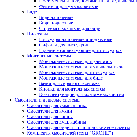
Постаменты и полупостаменты для умывальн
Фитинги для умывальников
Биде
Биде напольные
Биде подвесные
Сиденья с крышкой для биде
Писсуары
Писсуары напольные и подвесные
Сифоны для писсуаров
Прочие комплектующие для писсуаров
Монтажные системы
Монтажные системы для унитазов
Монтажные системы для умывальников
Монтажные системы для писсуаров
Монтажные системы для биде
Бачки для скрытого монтажа
Кнопки для монтажных систем
Комплектующие для монтажных систем
Смесители и душевые системы
Смесители для умывальника
Смесители для кухни
Смесители для ванны
Смесители для душ. кабины
Смесители для биде и гигиенические комплекты
Комплекты смесителей (сеты "GROHE")