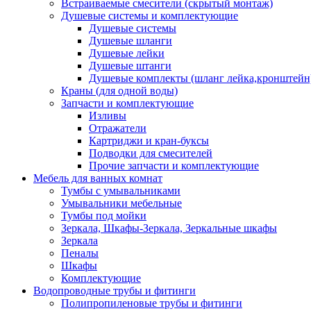
Встраиваемые смесители (скрытый монтаж)
Душевые системы и комплектующие
Душевые системы
Душевые шланги
Душевые лейки
Душевые штанги
Душевые комплекты (шланг лейка,кронштейн
Краны (для одной воды)
Запчасти и комплектующие
Изливы
Отражатели
Картриджи и кран-буксы
Подводки для смесителей
Прочие запчасти и комплектующие
Мебель для ванных комнат
Тумбы с умывальниками
Умывальники мебельные
Тумбы под мойки
Зеркала, Шкафы-Зеркала, Зеркальные шкафы
Зеркала
Пеналы
Шкафы
Комплектующие
Водопроводные трубы и фитинги
Полипропиленовые трубы и фитинги