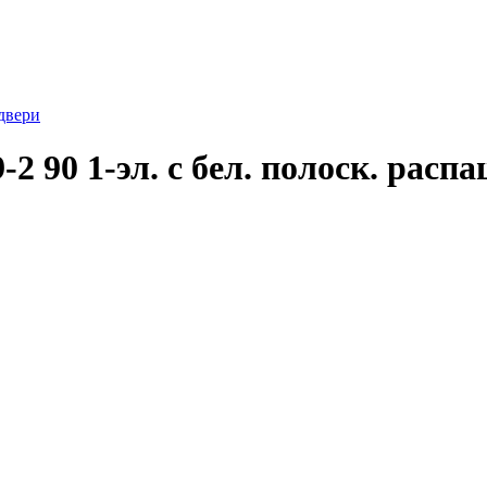
двери
90 1-эл. с бел. полоск. расп