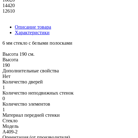
14420
12610
Описание товара
Характеристики
6 мм стекло с белыми полосками
Высота 190 см.
Высота
190
Дополнительные свойства
Нет
Количество дверей
1
Количество неподвижных стенок
0
Количество элементов
1
Материал передней стенки
Стекло
Модель
А409-2
Ориентация (от производителя)