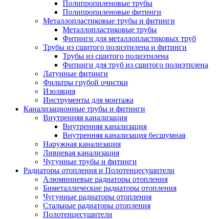
Полипропиленовые трубы
Полипропиленовые фитинги
Металлопластиковые трубы и фитинги
Металлопластиковые трубы
Фитинги для металлопластиковых труб
Трубы из сшитого полиэтилена и фитинги
Трубы из сшитого полиэтилена
Фитинги для труб из сшитого полиэтилена
Латунные фитинги
Фильтры грубой очистки
Изоляция
Инструменты для монтажа
Канализационные трубы и фитинги
Внутренняя канализация
Внутренняя канализация
Внутренняя канализация бесшумная
Наружная канализация
Ливневая канализация
Чугунные трубы и фитинги
Радиаторы отопления и Полотенцесушители
Алюминиевые радиаторы отопления
Биметаллические радиаторы отопления
Чугунные радиаторы отопления
Стальные радиаторы отопления
Полотенцесушители