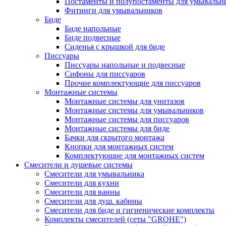
Постаменты и полупостаменты для умывальн
Фитинги для умывальников
Биде
Биде напольные
Биде подвесные
Сиденья с крышкой для биде
Писсуары
Писсуары напольные и подвесные
Сифоны для писсуаров
Прочие комплектующие для писсуаров
Монтажные системы
Монтажные системы для унитазов
Монтажные системы для умывальников
Монтажные системы для писсуаров
Монтажные системы для биде
Бачки для скрытого монтажа
Кнопки для монтажных систем
Комплектующие для монтажных систем
Смесители и душевые системы
Смесители для умывальника
Смесители для кухни
Смесители для ванны
Смесители для душ. кабины
Смесители для биде и гигиенические комплекты
Комплекты смесителей (сеты "GROHE")