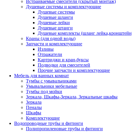
Встраиваемые смесители (скрытый монтаж)
Душевые системы и комплектующие
Душевые системы
Душевые шланги
Душевые лейки
Душевые штанги
Душевые комплекты (шланг лейка,кронштейн
Краны (для одной воды)
Запчасти и комплектующие
Изливы
Отражатели
Картриджи и кран-буксы
Подводки для смесителей
Прочие запчасти и комплектующие
Мебель для ванных комнат
Тумбы с умывальниками
Умывальники мебельные
Тумбы под мойки
Зеркала, Шкафы-Зеркала, Зеркальные шкафы
Зеркала
Пеналы
Шкафы
Комплектующие
Водопроводные трубы и фитинги
Полипропиленовые трубы и фитинги