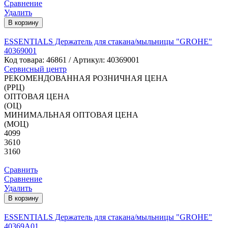
Сравнение
Удалить
В корзину
ESSENTIALS Держатель для стакана/мыльницы "GROHE"
40369001
Код товара:
46861
/ Артикул: 40369001
Сервисный центр
РЕКОМЕНДОВАННАЯ РОЗНИЧНАЯ ЦЕНА
(РРЦ)
ОПТОВАЯ ЦЕНА
(ОЦ)
МИНИМАЛЬНАЯ ОПТОВАЯ ЦЕНА
(МОЦ)
4099
3610
3160
Сравнить
Сравнение
Удалить
В корзину
ESSENTIALS Держатель для стакана/мыльницы "GROHE"
40369A01