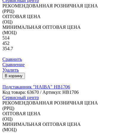
Сервисный центр
РЕКОМЕНДОВАННАЯ РОЗНИЧНАЯ ЦЕНА
(РРЦ)
ОПТОВАЯ ЦЕНА
(ОЦ)
МИНИМАЛЬНАЯ ОПТОВАЯ ЦЕНА
(МОЦ)
514
452
354.7
Сравнить
Сравнение
Удалить
В корзину
Подстаканник "HAIBA" HB1706
Код товара:
63670
/ Артикул: HB1706
Сервисный центр
РЕКОМЕНДОВАННАЯ РОЗНИЧНАЯ ЦЕНА
(РРЦ)
ОПТОВАЯ ЦЕНА
(ОЦ)
МИНИМАЛЬНАЯ ОПТОВАЯ ЦЕНА
(МОЦ)