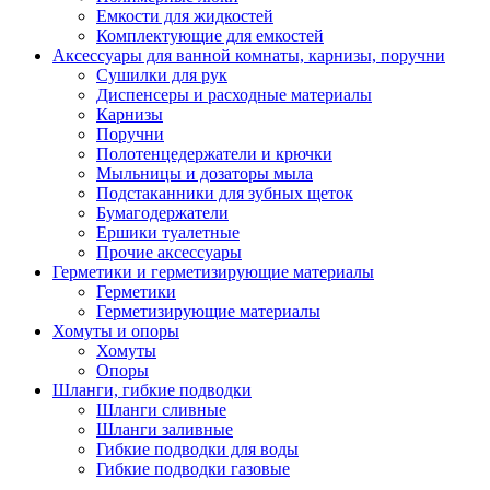
Емкости для жидкостей
Комплектующие для емкостей
Аксессуары для ванной комнаты, карнизы, поручни
Сушилки для рук
Диспенсеры и расходные материалы
Карнизы
Поручни
Полотенцедержатели и крючки
Мыльницы и дозаторы мыла
Подстаканники для зубных щеток
Бумагодержатели
Ершики туалетные
Прочие аксессуары
Герметики и герметизирующие материалы
Герметики
Герметизирующие материалы
Хомуты и опоры
Хомуты
Опоры
Шланги, гибкие подводки
Шланги сливные
Шланги заливные
Гибкие подводки для воды
Гибкие подводки газовые