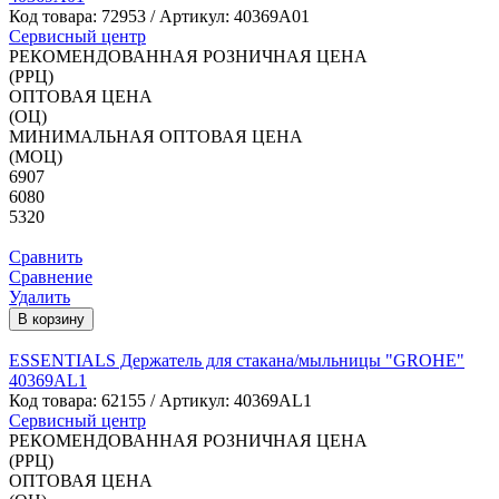
Код товара:
72953
/ Артикул: 40369A01
Сервисный центр
РЕКОМЕНДОВАННАЯ РОЗНИЧНАЯ ЦЕНА
(РРЦ)
ОПТОВАЯ ЦЕНА
(ОЦ)
МИНИМАЛЬНАЯ ОПТОВАЯ ЦЕНА
(МОЦ)
6907
6080
5320
Сравнить
Сравнение
Удалить
В корзину
ESSENTIALS Держатель для стакана/мыльницы "GROHE"
40369AL1
Код товара:
62155
/ Артикул: 40369AL1
Сервисный центр
РЕКОМЕНДОВАННАЯ РОЗНИЧНАЯ ЦЕНА
(РРЦ)
ОПТОВАЯ ЦЕНА