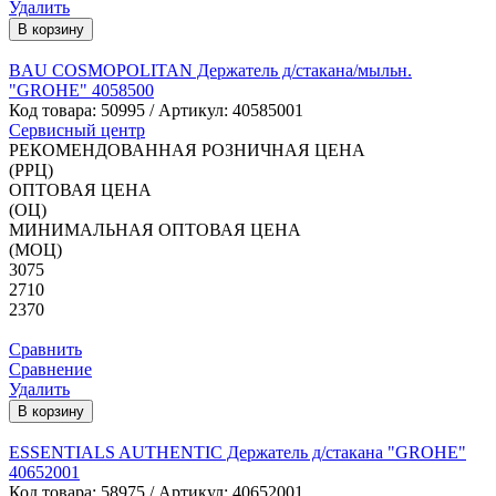
Удалить
В корзину
BAU COSMOPOLITAN Держатель д/стакана/мыльн.
"GROHE" 4058500
Код товара:
50995
/ Артикул: 40585001
Сервисный центр
РЕКОМЕНДОВАННАЯ РОЗНИЧНАЯ ЦЕНА
(РРЦ)
ОПТОВАЯ ЦЕНА
(ОЦ)
МИНИМАЛЬНАЯ ОПТОВАЯ ЦЕНА
(МОЦ)
3075
2710
2370
Сравнить
Сравнение
Удалить
В корзину
ESSENTIALS AUTHENTIC Держатель д/стакана "GROHE"
40652001
Код товара:
58975
/ Артикул: 40652001