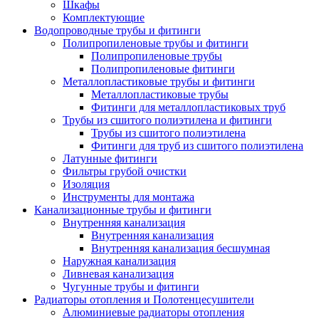
Шкафы
Комплектующие
Водопроводные трубы и фитинги
Полипропиленовые трубы и фитинги
Полипропиленовые трубы
Полипропиленовые фитинги
Металлопластиковые трубы и фитинги
Металлопластиковые трубы
Фитинги для металлопластиковых труб
Трубы из сшитого полиэтилена и фитинги
Трубы из сшитого полиэтилена
Фитинги для труб из сшитого полиэтилена
Латунные фитинги
Фильтры грубой очистки
Изоляция
Инструменты для монтажа
Канализационные трубы и фитинги
Внутренняя канализация
Внутренняя канализация
Внутренняя канализация бесшумная
Наружная канализация
Ливневая канализация
Чугунные трубы и фитинги
Радиаторы отопления и Полотенцесушители
Алюминиевые радиаторы отопления