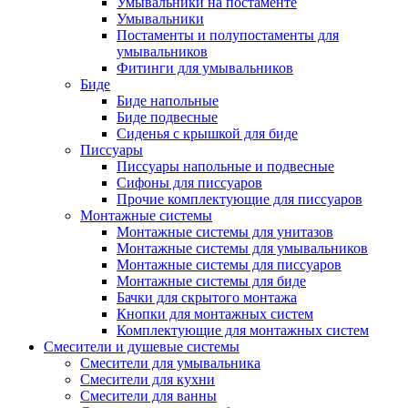
Умывальники на постаменте
Умывальники
Постаменты и полупостаменты для
умывальников
Фитинги для умывальников
Биде
Биде напольные
Биде подвесные
Сиденья с крышкой для биде
Писсуары
Писсуары напольные и подвесные
Сифоны для писсуаров
Прочие комплектующие для писсуаров
Монтажные системы
Монтажные системы для унитазов
Монтажные системы для умывальников
Монтажные системы для писсуаров
Монтажные системы для биде
Бачки для скрытого монтажа
Кнопки для монтажных систем
Комплектующие для монтажных систем
Смесители и душевые системы
Смесители для умывальника
Смесители для кухни
Смесители для ванны