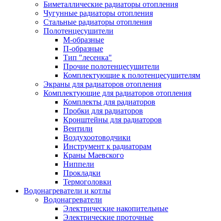
Биметаллические радиаторы отопления
Чугунные радиаторы отопления
Стальные радиаторы отопления
Полотенцесушители
М-образные
П-образные
Тип "лесенка"
Прочие полотенцесушители
Комплектующие к полотенцесушителям
Экраны для радиаторов отопления
Комплектующие для радиаторов отопления
Комплекты для радиаторов
Пробки для радиаторов
Кронштейны для радиаторов
Вентили
Воздухоотоводчики
Инструмент к радиаторам
Краны Маевского
Ниппели
Прокладки
Термоголовки
Водонагреватели и котлы
Водонагреватели
Электрические накопительные
Электрические проточные