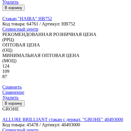
Удалить
В корзину
Стакан "HAIBA" HB752
Код товара:
64761
/ Артикул: HB752
Сервисный центр
РЕКОМЕНДОВАННАЯ РОЗНИЧНАЯ ЦЕНА
(РРЦ)
ОПТОВАЯ ЦЕНА
(ОЦ)
МИНИМАЛЬНАЯ ОПТОВАЯ ЦЕНА
(МОЦ)
124
109
87
Сравнить
Сравнение
Удалить
В корзину
GROHE
ALLURE BRILLIANT стакан с держат. "GROHE" 40493000
Код товара:
45478
/ Артикул: 40493000
Сервисный центр