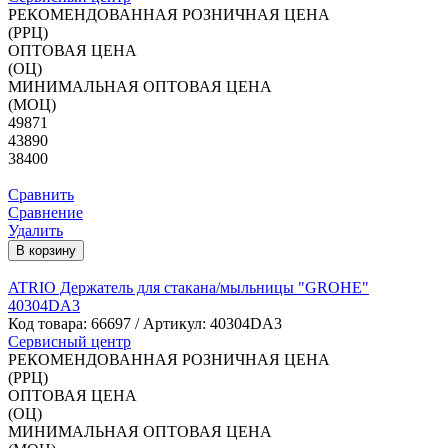
РЕКОМЕНДОВАННАЯ РОЗНИЧНАЯ ЦЕНА
(РРЦ)
ОПТОВАЯ ЦЕНА
(ОЦ)
МИНИМАЛЬНАЯ ОПТОВАЯ ЦЕНА
(МОЦ)
49871
43890
38400
Сравнить
Сравнение
Удалить
В корзину
ATRIO Держатель для стакана/мыльницы "GROHE"
40304DA3
Код товара:
66697
/ Артикул: 40304DA3
Сервисный центр
РЕКОМЕНДОВАННАЯ РОЗНИЧНАЯ ЦЕНА
(РРЦ)
ОПТОВАЯ ЦЕНА
(ОЦ)
МИНИМАЛЬНАЯ ОПТОВАЯ ЦЕНА