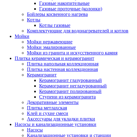
Газовые накопительные
Газовые проточные (колонки)
Бойлеры косвенного нагрева
Котлы
Котлы газовые
Комплектующие для водонагревателей и котлов
Мойки
Мойки нержавеющие
Мойки эмалированные
Мойки из гранита и искусственного камня
Плитка керамическая и керамогранит
Плитка напольная коллекционная
Плитка настенная коллекционная
Керамогранит
Керамогранит глазурованный
Керамогранит неглазурованный
Керамогранит полированный
Ступени из керамогранита
Декоративные элементы
Плитка метлахская
Клей и сухие смеси
Аксессуары для укладки плитки
Насосы и канализационные установки
Насосы
Канализационные установки и станции