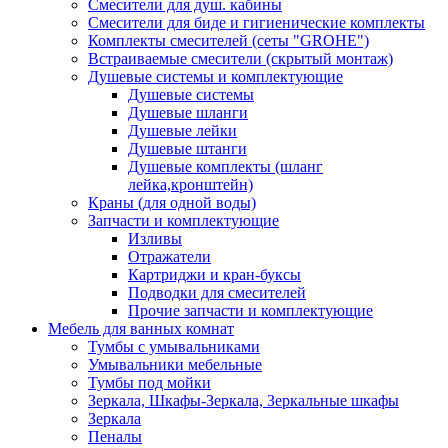
Смесители для душ. кабины
Смесители для биде и гигиенические комплекты
Комплекты смесителей (сеты "GROHE")
Встраиваемые смесители (скрытый монтаж)
Душевые системы и комплектующие
Душевые системы
Душевые шланги
Душевые лейки
Душевые штанги
Душевые комплекты (шланг
лейка,кронштейн)
Краны (для одной воды)
Запчасти и комплектующие
Изливы
Отражатели
Картриджи и кран-буксы
Подводки для смесителей
Прочие запчасти и комплектующие
Мебель для ванных комнат
Тумбы с умывальниками
Умывальники мебельные
Тумбы под мойки
Зеркала, Шкафы-Зеркала, Зеркальные шкафы
Зеркала
Пеналы