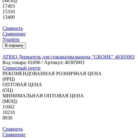
(МОЦ)
17403
15310
13400
Сравнить
Сравнение
Удалить
В корзину
ATRIO Держатель для стакана/мыльницы "GROHE" 40305003
Код товара:
61690
/ Артикул: 40305003
Сервисный центр
РЕКОМЕНДОВАННАЯ РОЗНИЧНАЯ ЦЕНА
(РРЦ)
ОПТОВАЯ ЦЕНА
(ОЦ)
МИНИМАЛЬНАЯ ОПТОВАЯ ЦЕНА
(МОЦ)
11602
10210
8930
Сравнить
Сравнение