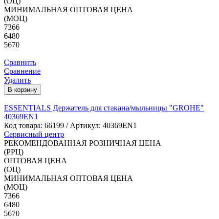
(ОЦ)
МИНИМАЛЬНАЯ ОПТОВАЯ ЦЕНА
(МОЦ)
7366
6480
5670
Сравнить
Сравнение
Удалить
В корзину
ESSENTIALS Держатель для стакана/мыльницы "GROHE"
40369EN1
Код товара:
66199
/ Артикул: 40369EN1
Сервисный центр
РЕКОМЕНДОВАННАЯ РОЗНИЧНАЯ ЦЕНА
(РРЦ)
ОПТОВАЯ ЦЕНА
(ОЦ)
МИНИМАЛЬНАЯ ОПТОВАЯ ЦЕНА
(МОЦ)
7366
6480
5670