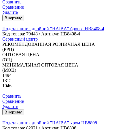
Сравнить
Сравнение
Удалить
В корзину
Подстаканник двойной "HAIBA" бронза HB8408-4
Код товара:
79448
/ Артикул: HB8408-4
Сервисный центр
РЕКОМЕНДОВАННАЯ РОЗНИЧНАЯ ЦЕНА
(РРЦ)
ОПТОВАЯ ЦЕНА
(ОЦ)
МИНИМАЛЬНАЯ ОПТОВАЯ ЦЕНА
(МОЦ)
1494
1315
1046
Сравнить
Сравнение
Удалить
В корзину
Подстаканник двойной "HAIBA" хром HB8808
Код товара:
82921
/ Артикул: HB8808