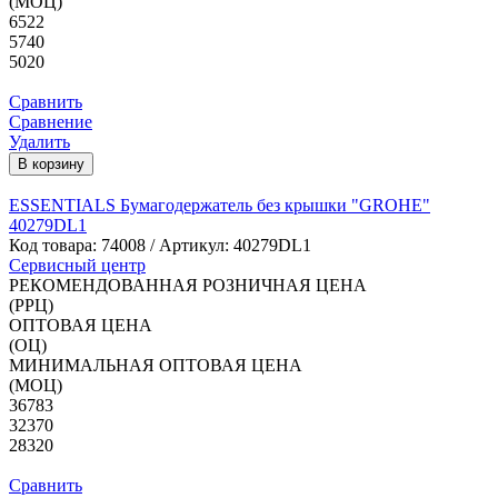
(МОЦ)
6522
5740
5020
Сравнить
Сравнение
Удалить
В корзину
ESSENTIALS Бумагодержатель без крышки "GROHE"
40279DL1
Код товара:
74008
/ Артикул: 40279DL1
Сервисный центр
РЕКОМЕНДОВАННАЯ РОЗНИЧНАЯ ЦЕНА
(РРЦ)
ОПТОВАЯ ЦЕНА
(ОЦ)
МИНИМАЛЬНАЯ ОПТОВАЯ ЦЕНА
(МОЦ)
36783
32370
28320
Сравнить