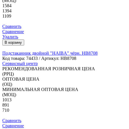
(МОЦ)
1584
1394
1109
Сравнить
Сравнение
Удалить
В корзину
Подстаканник двойной "HAIBA" чёрн. HB8708
Код товара:
74433
/ Артикул: HB8708
Сервисный центр
РЕКОМЕНДОВАННАЯ РОЗНИЧНАЯ ЦЕНА
(РРЦ)
ОПТОВАЯ ЦЕНА
(ОЦ)
МИНИМАЛЬНАЯ ОПТОВАЯ ЦЕНА
(МОЦ)
1013
891
710
Сравнить
Сравнение