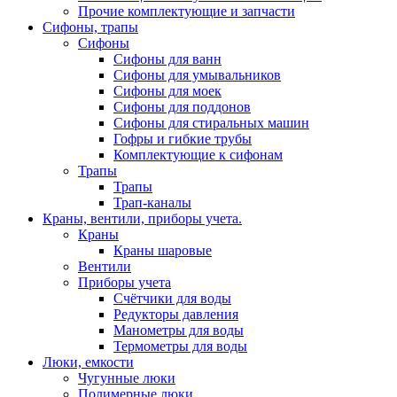
Прочие комплектующие и запчасти
Сифоны, трапы
Сифоны
Сифоны для ванн
Сифоны для умывальников
Сифоны для моек
Сифоны для поддонов
Сифоны для стиральных машин
Гофры и гибкие трубы
Комплектующие к сифонам
Трапы
Трапы
Трап-каналы
Краны, вентили, приборы учета.
Краны
Краны шаровые
Вентили
Приборы учета
Счётчики для воды
Редукторы давления
Манометры для воды
Термометры для воды
Люки, емкости
Чугунные люки
Полимерные люки