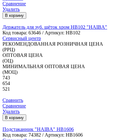
Сравнение
Удалить
В корзину
Держатель для зуб. щёток хром HB102 "HAIBA"
Код товара:
63646
/ Артикул: HB102
Сервисный центр
РЕКОМЕНДОВАННАЯ РОЗНИЧНАЯ ЦЕНА
(РРЦ)
ОПТОВАЯ ЦЕНА
(ОЦ)
МИНИМАЛЬНАЯ ОПТОВАЯ ЦЕНА
(МОЦ)
743
654
521
Сравнить
Сравнение
Удалить
В корзину
Подстаканник "HAIBA" HB1606
Код товара:
74382
/ Артикул: HB1606