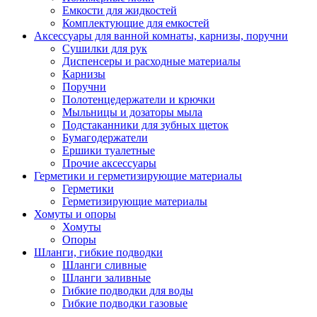
Емкости для жидкостей
Комплектующие для емкостей
Аксессуары для ванной комнаты, карнизы, поручни
Сушилки для рук
Диспенсеры и расходные материалы
Карнизы
Поручни
Полотенцедержатели и крючки
Мыльницы и дозаторы мыла
Подстаканники для зубных щеток
Бумагодержатели
Ершики туалетные
Прочие аксессуары
Герметики и герметизирующие материалы
Герметики
Герметизирующие материалы
Хомуты и опоры
Хомуты
Опоры
Шланги, гибкие подводки
Шланги сливные
Шланги заливные
Гибкие подводки для воды
Гибкие подводки газовые