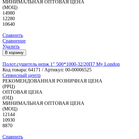
МИНИМАЛЬНАЯ ОПТОВАЯ ЦЕНА
(МОЦ)
14980
12280
10640
Сравнить
Сравнение
Удалить
В корзину
Полот.сушитель нерж 1" 500*1000-32/20П7 My London
Код товара:
64171
/ Артикул: 00-00006525
Сервисный центр
РЕКОМЕНДОВАННАЯ РОЗНИЧНАЯ ЦЕНА
(РРЦ)
ОПТОВАЯ ЦЕНА
(ОЦ)
МИНИМАЛЬНАЯ ОПТОВАЯ ЦЕНА
(МОЦ)
12144
10930
8870
Сравнить