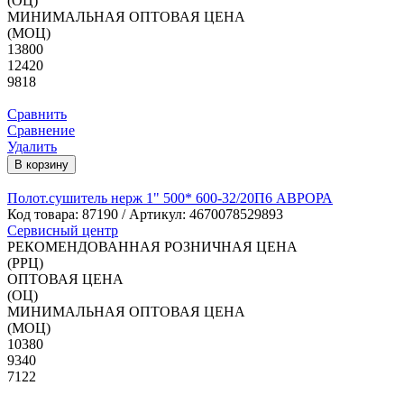
(ОЦ)
МИНИМАЛЬНАЯ ОПТОВАЯ ЦЕНА
(МОЦ)
13800
12420
9818
Сравнить
Сравнение
Удалить
В корзину
Полот.сушитель нерж 1" 500* 600-32/20П6 АВРОРА
Код товара:
87190
/ Артикул: 4670078529893
Сервисный центр
РЕКОМЕНДОВАННАЯ РОЗНИЧНАЯ ЦЕНА
(РРЦ)
ОПТОВАЯ ЦЕНА
(ОЦ)
МИНИМАЛЬНАЯ ОПТОВАЯ ЦЕНА
(МОЦ)
10380
9340
7122