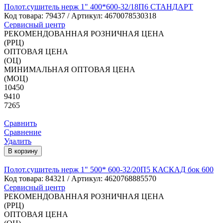
Полот.сушитель нерж 1" 400*600-32/18П6 СТАНДАРТ
Код товара:
79437
/ Артикул: 4670078530318
Сервисный центр
РЕКОМЕНДОВАННАЯ РОЗНИЧНАЯ ЦЕНА
(РРЦ)
ОПТОВАЯ ЦЕНА
(ОЦ)
МИНИМАЛЬНАЯ ОПТОВАЯ ЦЕНА
(МОЦ)
10450
9410
7265
Сравнить
Сравнение
Удалить
В корзину
Полот.сушитель нерж 1" 500* 600-32/20П5 КАСКАД бок 600
Код товара:
84321
/ Артикул: 4620768885570
Сервисный центр
РЕКОМЕНДОВАННАЯ РОЗНИЧНАЯ ЦЕНА
(РРЦ)
ОПТОВАЯ ЦЕНА