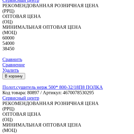
Сервисный центр
РЕКОМЕНДОВАННАЯ РОЗНИЧНАЯ ЦЕНА
(РРЦ)
ОПТОВАЯ ЦЕНА
(ОЦ)
МИНИМАЛЬНАЯ ОПТОВАЯ ЦЕНА
(МОЦ)
60000
54000
38450
Сравнить
Сравнение
Удалить
В корзину
Полот.сушитель нерж 500* 800-32/18П8 ПОЛКА
Код товара:
80897
/ Артикул: 4670078530295
Сервисный центр
РЕКОМЕНДОВАННАЯ РОЗНИЧНАЯ ЦЕНА
(РРЦ)
ОПТОВАЯ ЦЕНА
(ОЦ)
МИНИМАЛЬНАЯ ОПТОВАЯ ЦЕНА
(МОЦ)