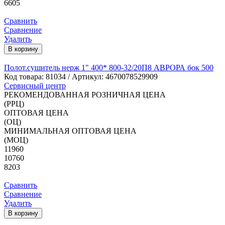
6605
Сравнить
Сравнение
Удалить
В корзину
Полот.сушитель нерж 1" 400* 800-32/20П8 АВРОРА бок 500
Код товара:
81034
/ Артикул: 4670078529909
Сервисный центр
РЕКОМЕНДОВАННАЯ РОЗНИЧНАЯ ЦЕНА
(РРЦ)
ОПТОВАЯ ЦЕНА
(ОЦ)
МИНИМАЛЬНАЯ ОПТОВАЯ ЦЕНА
(МОЦ)
11960
10760
8203
Сравнить
Сравнение
Удалить
В корзину