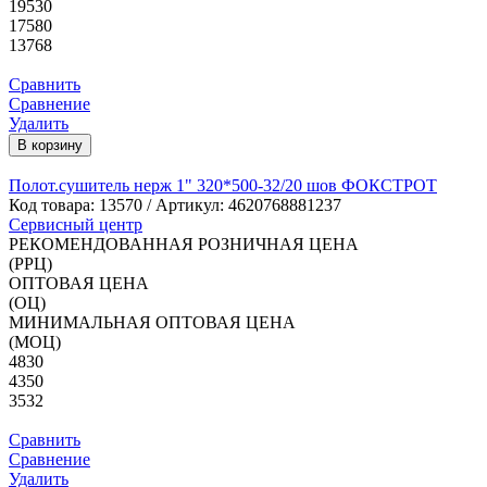
19530
17580
13768
Сравнить
Сравнение
Удалить
В корзину
Полот.сушитель нерж 1" 320*500-32/20 шов ФОКСТРОТ
Код товара:
13570
/ Артикул: 4620768881237
Сервисный центр
РЕКОМЕНДОВАННАЯ РОЗНИЧНАЯ ЦЕНА
(РРЦ)
ОПТОВАЯ ЦЕНА
(ОЦ)
МИНИМАЛЬНАЯ ОПТОВАЯ ЦЕНА
(МОЦ)
4830
4350
3532
Сравнить
Сравнение
Удалить