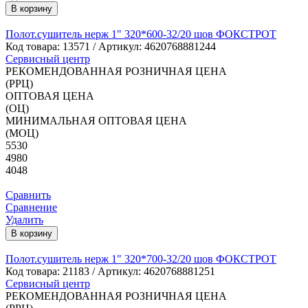
В корзину
Полот.сушитель нерж 1" 320*600-32/20 шов ФОКСТРОТ
Код товара:
13571
/ Артикул: 4620768881244
Сервисный центр
РЕКОМЕНДОВАННАЯ РОЗНИЧНАЯ ЦЕНА
(РРЦ)
ОПТОВАЯ ЦЕНА
(ОЦ)
МИНИМАЛЬНАЯ ОПТОВАЯ ЦЕНА
(МОЦ)
5530
4980
4048
Сравнить
Сравнение
Удалить
В корзину
Полот.сушитель нерж 1" 320*700-32/20 шов ФОКСТРОТ
Код товара:
21183
/ Артикул: 4620768881251
Сервисный центр
РЕКОМЕНДОВАННАЯ РОЗНИЧНАЯ ЦЕНА