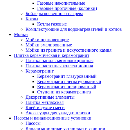
Газовые накопительные
Газовые проточные (колонки)
Бойлеры косвенного нагрева
Котлы
Котлы газовые
Комплектующие для водонагревателей и котлов
Мойки
Мойки нержавеющие
Мойки эмалированные
Мойки из гранита и искусственного камня
Плитка керамическая и керамогранит
Плитка напольная коллекционная
Плитка настенная коллекционная
Керамогранит
Керамогранит глазурованный
Керамогранит неглазурованный
Керамогранит полированный
Ступени из керамогранита
Декоративные элементы
Плитка метлахская
Клей и сухие смеси
Аксессуары для укладки плитки
Насосы и канализационные установки
Насосы
Канализационные установки и станции