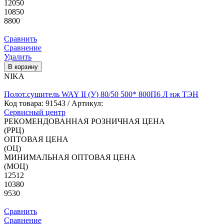
12050
10850
8800
Сравнить
Сравнение
Удалить
В корзину
NIKA
Полот.сушитель WAY II (У) 80/50 500* 800П6 Л нж ТЭН
Код товара:
91543
/ Артикул:
Сервисный центр
РЕКОМЕНДОВАННАЯ РОЗНИЧНАЯ ЦЕНА
(РРЦ)
ОПТОВАЯ ЦЕНА
(ОЦ)
МИНИМАЛЬНАЯ ОПТОВАЯ ЦЕНА
(МОЦ)
12512
10380
9530
Сравнить
Сравнение