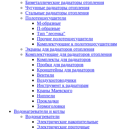
Биметаллические радиаторы отопления
Чугунные радиаторы отопления
Стальные радиаторы отопления
Полотенцесушители
М-образные
П-образные
Тип "лесенка"
Прочие полотенцесушители
Комплектующие к полотенцесушителям
Экраны для радиаторов отопления
Комплектующие для радиаторов отопления
Комплекты для радиаторов
Пробки для радиаторов
Кронштейны для радиаторов
Вентили
Воздухоотоводчики
Инструмент к радиаторам
Краны Маевского
Ниппели
Прокладки
Термоголовки
Водонагреватели и котлы
Водонагреватели
Электрические накопительные
Электрические проточные