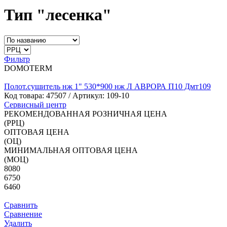
Тип "лесенка"
Фильтр
DOMOTERM
Полот.сушитель нж 1" 530*900 нж Л АВРОРА П10 Дмт109
Код товара:
47507
/ Артикул: 109-10
Сервисный центр
РЕКОМЕНДОВАННАЯ РОЗНИЧНАЯ ЦЕНА
(РРЦ)
ОПТОВАЯ ЦЕНА
(ОЦ)
МИНИМАЛЬНАЯ ОПТОВАЯ ЦЕНА
(МОЦ)
8080
6750
6460
Сравнить
Сравнение
Удалить