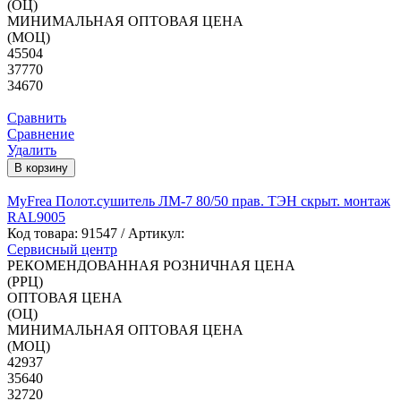
(ОЦ)
МИНИМАЛЬНАЯ ОПТОВАЯ ЦЕНА
(МОЦ)
45504
37770
34670
Сравнить
Сравнение
Удалить
В корзину
MyFrea Полот.сушитель ЛМ-7 80/50 прав. ТЭН скрыт. монтаж
RAL9005
Код товара:
91547
/ Артикул:
Сервисный центр
РЕКОМЕНДОВАННАЯ РОЗНИЧНАЯ ЦЕНА
(РРЦ)
ОПТОВАЯ ЦЕНА
(ОЦ)
МИНИМАЛЬНАЯ ОПТОВАЯ ЦЕНА
(МОЦ)
42937
35640
32720