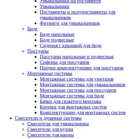
Умывальники на постаменте
Умывальники
Постаменты и полупостаменты для
умывальников
Фитинги для умывальников
Биде
Биде напольные
Биде подвесные
Сиденья с крышкой для биде
Писсуары
Писсуары напольные и подвесные
Сифоны для писсуаров
Прочие комплектующие для писсуаров
Монтажные системы
Монтажные системы для унитазов
Монтажные системы для умывальников
Монтажные системы для писсуаров
Монтажные системы для биде
Бачки для скрытого монтажа
Кнопки для монтажных систем
Комплектующие для монтажных систем
Смесители и душевые системы
Смесители для умывальника
Смесители для кухни
Смесители для ванны