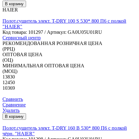
В корзину
HAIER
Полот.сушитель элект. T-DRY 100 S 530* 800 П6 с полкой
"HAIER"
Код товара:
101297
/ Артикул: GA0U05U01RU
Сервисный центр
РЕКОМЕНДОВАННАЯ РОЗНИЧНАЯ ЦЕНА
(РРЦ)
ОПТОВАЯ ЦЕНА
(ОЦ)
МИНИМАЛЬНАЯ ОПТОВАЯ ЦЕНА
(МОЦ)
13830
12450
10369
Сравнить
Сравнение
Удалить
В корзину
Полот.сушитель элект. T-DRY 160 B 530* 800 П6 с полкой
чёрн. "HAIER"