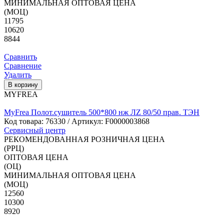
МИНИМАЛЬНАЯ ОПТОВАЯ ЦЕНА
(МОЦ)
11795
10620
8844
Сравнить
Сравнение
Удалить
В корзину
MYFREA
MyFrea Полот.сушитель 500*800 нж ЛZ 80/50 прав. ТЭН
Код товара:
76330
/ Артикул: F0000003868
Сервисный центр
РЕКОМЕНДОВАННАЯ РОЗНИЧНАЯ ЦЕНА
(РРЦ)
ОПТОВАЯ ЦЕНА
(ОЦ)
МИНИМАЛЬНАЯ ОПТОВАЯ ЦЕНА
(МОЦ)
12560
10300
8920