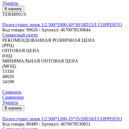
Удалить
В корзину
TERMINUS
Полот.сушит. нерж 1/2 500*1000-30*30/18П15Л СОРРЕНТО
Код товара:
99626
/ Артикул: 4670078530844
Сервисный центр
РЕКОМЕНДОВАННАЯ РОЗНИЧНАЯ ЦЕНА
(РРЦ)
ОПТОВАЯ ЦЕНА
(ОЦ)
МИНИМАЛЬНАЯ ОПТОВАЯ ЦЕНА
(МОЦ)
53350
48020
34198
Сравнить
Сравнение
Удалить
В корзину
Полот.сушит. нерж 1/2 500*1200-35*35/20П18Л СОРРЕНТО
Код товара:
80489
/ Артикул: 4670078530851