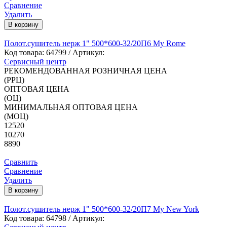
Сравнение
Удалить
В корзину
Полот.сушитель нерж 1" 500*600-32/20П6 My Rome
Код товара:
64799
/ Артикул:
Сервисный центр
РЕКОМЕНДОВАННАЯ РОЗНИЧНАЯ ЦЕНА
(РРЦ)
ОПТОВАЯ ЦЕНА
(ОЦ)
МИНИМАЛЬНАЯ ОПТОВАЯ ЦЕНА
(МОЦ)
12520
10270
8890
Сравнить
Сравнение
Удалить
В корзину
Полот.сушитель нерж 1" 500*600-32/20П7 My New York
Код товара:
64798
/ Артикул: