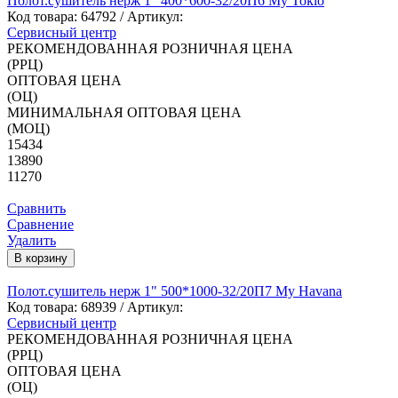
Полот.сушитель нерж 1" 400*600-32/20П6 My Tokio
Код товара:
64792
/ Артикул:
Сервисный центр
РЕКОМЕНДОВАННАЯ РОЗНИЧНАЯ ЦЕНА
(РРЦ)
ОПТОВАЯ ЦЕНА
(ОЦ)
МИНИМАЛЬНАЯ ОПТОВАЯ ЦЕНА
(МОЦ)
15434
13890
11270
Сравнить
Сравнение
Удалить
В корзину
Полот.сушитель нерж 1" 500*1000-32/20П7 My Havana
Код товара:
68939
/ Артикул:
Сервисный центр
РЕКОМЕНДОВАННАЯ РОЗНИЧНАЯ ЦЕНА
(РРЦ)
ОПТОВАЯ ЦЕНА
(ОЦ)