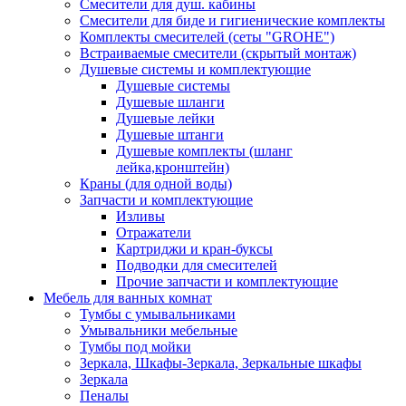
Смесители для душ. кабины
Смесители для биде и гигиенические комплекты
Комплекты смесителей (сеты "GROHE")
Встраиваемые смесители (скрытый монтаж)
Душевые системы и комплектующие
Душевые системы
Душевые шланги
Душевые лейки
Душевые штанги
Душевые комплекты (шланг
лейка,кронштейн)
Краны (для одной воды)
Запчасти и комплектующие
Изливы
Отражатели
Картриджи и кран-буксы
Подводки для смесителей
Прочие запчасти и комплектующие
Мебель для ванных комнат
Тумбы с умывальниками
Умывальники мебельные
Тумбы под мойки
Зеркала, Шкафы-Зеркала, Зеркальные шкафы
Зеркала
Пеналы