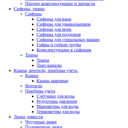
Прочие комплектующие и запчасти
Сифоны, трапы
Сифоны
Сифоны для ванн
Сифоны для умывальников
Сифоны для моек
Сифоны для поддонов
Сифоны для стиральных машин
Гофры и гибкие трубы
Комплектующие к сифонам
Трапы
Трапы
Трап-каналы
Краны, вентили, приборы учета.
Краны
Краны шаровые
Вентили
Приборы учета
Счётчики для воды
Редукторы давления
Манометры для воды
Термометры для воды
Люки, емкости
Чугунные люки
Полимерные люки