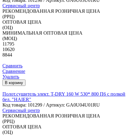
Код товара:
101298
/ Артикул: GA0U03U01RU
Сервисный центр
РЕКОМЕНДОВАННАЯ РОЗНИЧНАЯ ЦЕНА
(РРЦ)
ОПТОВАЯ ЦЕНА
(ОЦ)
МИНИМАЛЬНАЯ ОПТОВАЯ ЦЕНА
(МОЦ)
11795
10620
8844
Сравнить
Сравнение
Удалить
В корзину
Полот.сушитель элект. T-DRY 160 W 530* 800 П6 с полкой
бел. "HAIER"
Код товара:
101299
/ Артикул: GA0U04U01RU
Сервисный центр
РЕКОМЕНДОВАННАЯ РОЗНИЧНАЯ ЦЕНА
(РРЦ)
ОПТОВАЯ ЦЕНА
(ОЦ)