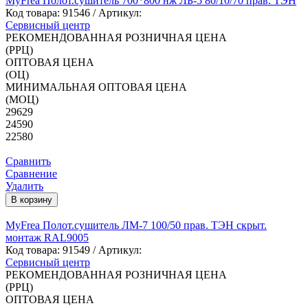
MyFrea Полот.сушитель 700*800 нж ЛБ-5 80/10/70 прав. ТЭН
Код товара:
91546
/ Артикул:
Сервисный центр
РЕКОМЕНДОВАННАЯ РОЗНИЧНАЯ ЦЕНА
(РРЦ)
ОПТОВАЯ ЦЕНА
(ОЦ)
МИНИМАЛЬНАЯ ОПТОВАЯ ЦЕНА
(МОЦ)
29629
24590
22580
Сравнить
Сравнение
Удалить
В корзину
MyFrea Полот.сушитель ЛМ-7 100/50 прав. ТЭН скрыт.
монтаж RAL9005
Код товара:
91549
/ Артикул:
Сервисный центр
РЕКОМЕНДОВАННАЯ РОЗНИЧНАЯ ЦЕНА
(РРЦ)
ОПТОВАЯ ЦЕНА