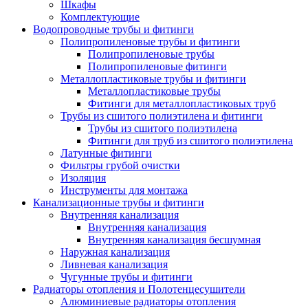
Шкафы
Комплектующие
Водопроводные трубы и фитинги
Полипропиленовые трубы и фитинги
Полипропиленовые трубы
Полипропиленовые фитинги
Металлопластиковые трубы и фитинги
Металлопластиковые трубы
Фитинги для металлопластиковых труб
Трубы из сшитого полиэтилена и фитинги
Трубы из сшитого полиэтилена
Фитинги для труб из сшитого полиэтилена
Латунные фитинги
Фильтры грубой очистки
Изоляция
Инструменты для монтажа
Канализационные трубы и фитинги
Внутренняя канализация
Внутренняя канализация
Внутренняя канализация бесшумная
Наружная канализация
Ливневая канализация
Чугунные трубы и фитинги
Радиаторы отопления и Полотенцесушители
Алюминиевые радиаторы отопления