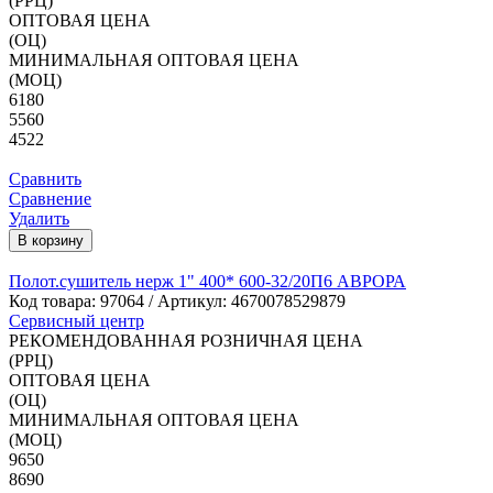
(РРЦ)
ОПТОВАЯ ЦЕНА
(ОЦ)
МИНИМАЛЬНАЯ ОПТОВАЯ ЦЕНА
(МОЦ)
6180
5560
4522
Сравнить
Сравнение
Удалить
В корзину
Полот.сушитель нерж 1" 400* 600-32/20П6 АВРОРА
Код товара:
97064
/ Артикул: 4670078529879
Сервисный центр
РЕКОМЕНДОВАННАЯ РОЗНИЧНАЯ ЦЕНА
(РРЦ)
ОПТОВАЯ ЦЕНА
(ОЦ)
МИНИМАЛЬНАЯ ОПТОВАЯ ЦЕНА
(МОЦ)
9650
8690