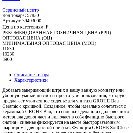
Сервисный центр
Код товара: 57830
Артикул: 39493000
Цена по категориям, ₽
РЕКОМЕНДОВАННАЯ РОЗНИЧНАЯ ЦЕНА (РРЦ)
ОПТОВАЯ ЦЕНА (ОЦ)
МИНИМАЛЬНАЯ ОПТОВАЯ ЦЕНА (МОЦ)
11630
10230
8960
Описание товара
Характеристики
Добавьте завершающий штрих в вашу ванную комнату или
уборную умный дизайн и простоту использования, которую
предлагает утонченное сиденье для унитаза GROHE Bau
Ceramic с крышкой. Созданное, чтобы идеально сочетаться с
керамикой GROHE Bau, это сиденье сделано из долговечного
материала дюропласт и включает в себя функцию быстрого
снятия - сиденье фиксируется на месте быстроразъемным
шарниром - для простой очистки. Функция GROHE SoftClose
означает, что и крышка, и сиденье плавно и без труда