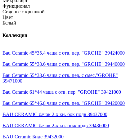
Микролифт
Функционал
Сиденье с крышкой
Цвет
Белый
Коллекция
Bau Ceramic 45*35,4 чаша с отв. пер. "GROHE" 39424000
Bau Ceramic 55*38,6 чаша с отв. пер. "GROHE" 39440000
Bau Ceramic 55*38,6 чаша с отв. пер. с смес."GROHE"
39471000
Bau Ceramic 61*44 чаша с отв. пер. "GROHE" 39421000
Bau Ceramic 65*46,8 чаша с отв. пер. "GROHE" 39420000
BAU CERAMIC бачок 2-х кн. бок подв 39437000
BAU CERAMIC бачок 2-х кн. ниж подв 39436000
BAU Ceramic Биде 39432000