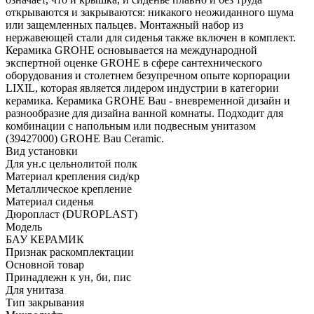
открываются и закрываются: никакого неожиданного шума
или защемленных пальцев. Монтажный набор из
нержавеющей стали для сиденья также включен в комплект.
Керамика GROHE основывается на международной
экспертной оценке GROHE в сфере сантехнического
оборудования и столетнем безупречном опыте корпорации
LIXIL, которая является лидером индустрии в категории
керамика. Керамика GROHE Bau - вневременной дизайн и
разнообразие для дизайна ванной комнаты. Подходит для
комбинации с напольным или подвесным унитазом
(39427000) GROHE Bau Ceramic.
Вид установки
Для ун.с цельнолитой полк
Материал крепления сид/кр
Металлическое крепление
Материал сиденья
Дюропласт (DUROPLAST)
Модель
БАУ КЕРАМИК
Признак раскомплектации
Основной товар
Принадлежн к ун, би, пис
Для унитаза
Тип закрывания