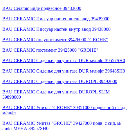
BAU Ceramic Биде подвесное 39433000
BAU CERAMIC Писсуар настен внеш ввод 39439000
BAU CERAMIC Писсуар настен внутр ввод 39438000
BAU CERAMIC полупостамент 39426000 "GROHE"
BAU CERAMIC постамент 39425000 "GROHE"
BAU CERAMIC Сиденье для унитаза DUR м/лифт 39557SH0
BAU CERAMIC Сиденье для унитаза DUR м/лифт 39648SH0
BAU CERAMIC Сиденье для унитаза DUROPL 39492000
BAU CERAMIC Сиденье для унитаза DUROPL SLIM
39898000
BAU CERAMIC Унитаз "GROHE" 39351000 подвесной с сид.
м/лифт
BAU CERAMIC Унитаз "GROHE" 39427000 подв. с сид. м/
лифт МЕНА 39557SH0